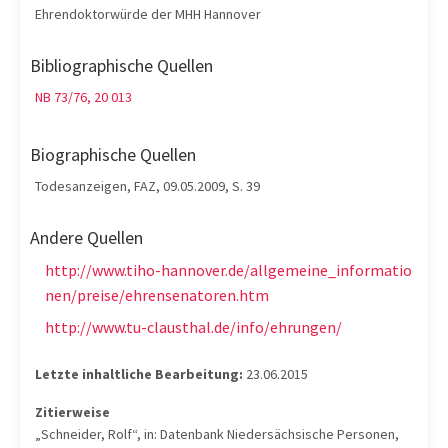
Ehrendoktorwürde der MHH Hannover
Bibliographische Quellen
NB 73/76, 20 013
Biographische Quellen
Todesanzeigen, FAZ, 09.05.2009, S. 39
Andere Quellen
http://www.tiho-hannover.de/allgemeine_informatio
nen/preise/ehrensenatoren.htm
http://www.tu-clausthal.de/info/ehrungen/
Letzte inhaltliche Bearbeitung:
23.06.2015
Zitierweise
„Schneider, Rolf“, in: Datenbank Niedersächsische Personen,