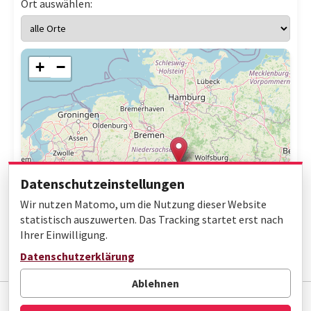
Ort auswählen:
+
−
Datenschutzeinstellungen
Wir nutzen Matomo, um die Nutzung dieser Website
statistisch auszuwerten. Das Tracking startet erst nach
Ihrer Einwilligung.
Leaflet
|
© OpenStreetMap contributors
Datenschutzerklärung
Ablehnen
Impressum
Datenschutz
Barrierefreiheit