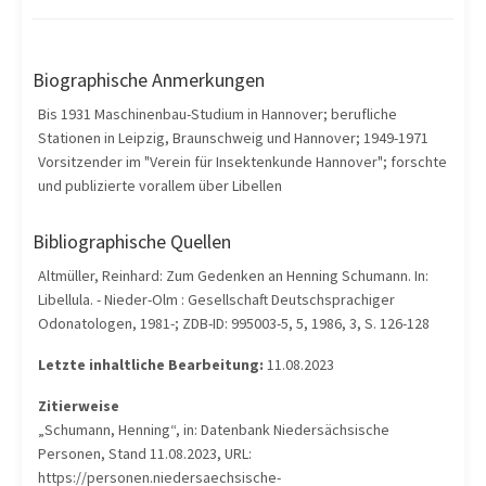
Biographische Anmerkungen
Bis 1931 Maschinenbau-Studium in Hannover; berufliche
Stationen in Leipzig, Braunschweig und Hannover; 1949-1971
Vorsitzender im "Verein für Insektenkunde Hannover"; forschte
und publizierte vorallem über Libellen
Bibliographische Quellen
Altmüller, Reinhard: Zum Gedenken an Henning Schumann. In:
Libellula. - Nieder-Olm : Gesellschaft Deutschsprachiger
Odonatologen, 1981-; ZDB-ID: 995003-5, 5, 1986, 3, S. 126-128
Letzte inhaltliche Bearbeitung:
11.08.2023
Zitierweise
„Schumann, Henning“, in: Datenbank Niedersächsische
Personen, Stand 11.08.2023, URL:
https://personen.niedersaechsische-