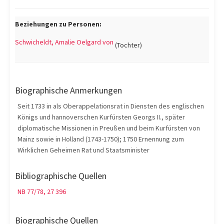
Beziehungen zu Personen:
Schwicheldt, Amalie Oelgard von
(Tochter)
Biographische Anmerkungen
Seit 1733 in als Oberappelationsrat in Diensten des englischen
Königs und hannoverschen Kurfürsten Georgs II., später
diplomatische Missionen in Preußen und beim Kurfürsten von
Mainz sowie in Holland (1743-1750); 1750 Ernennung zum
Wirklichen Geheimen Rat und Staatsminister
Bibliographische Quellen
NB 77/78, 27 396
Biographische Quellen