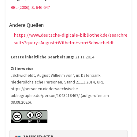
BBL (2006), S. 646-647
Andere Quellen
https://www.deutsche-digitale-bibliothek.de/searchre
sults?query=August+Wilhelm+von+Schwicheldt
Letzte inhaltliche Bearbeitung:
21.11.2014
Zitierweise
„Schwicheldt, August Wilhelm von“, in: Datenbank
Niedersächsische Personen, Stand 21.11.2014, URL:
https://personen.niedersaechsische-
bibliographie.de/person/1043218467/ (aufgerufen am
08.08.2026).