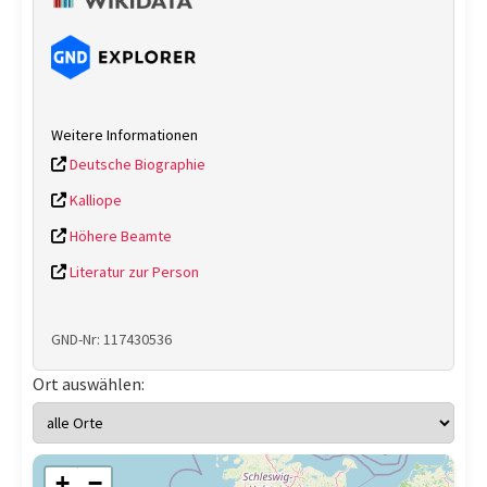
Weitere Informationen
Deutsche Biographie
Kalliope
Höhere Beamte
Literatur zur Person
GND-Nr: 117430536
Ort auswählen:
+
−