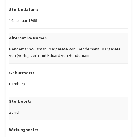
Sterbedatum:
16. Januar 1966
Alternative Namen
Bendemann-Susman, Margarete von; Bendemann, Margarete
von (verh.), verh. mit Eduard von Bendemann
Geburtsort:
Hamburg
Sterbeort:
Zürich
Wirkungsorte: