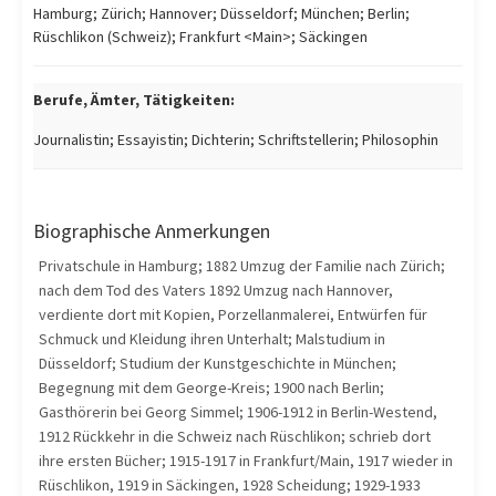
Hamburg; Zürich; Hannover; Düsseldorf; München; Berlin;
Rüschlikon (Schweiz); Frankfurt <Main>; Säckingen
Berufe, Ämter, Tätigkeiten:
Journalistin; Essayistin; Dichterin; Schriftstellerin; Philosophin
Biographische Anmerkungen
Privatschule in Hamburg; 1882 Umzug der Familie nach Zürich;
nach dem Tod des Vaters 1892 Umzug nach Hannover,
verdiente dort mit Kopien, Porzellanmalerei, Entwürfen für
Schmuck und Kleidung ihren Unterhalt; Malstudium in
Düsseldorf; Studium der Kunstgeschichte in München;
Begegnung mit dem George-Kreis; 1900 nach Berlin;
Gasthörerin bei Georg Simmel; 1906-1912 in Berlin-Westend,
1912 Rückkehr in die Schweiz nach Rüschlikon; schrieb dort
ihre ersten Bücher; 1915-1917 in Frankfurt/Main, 1917 wieder in
Rüschlikon, 1919 in Säckingen, 1928 Scheidung; 1929-1933