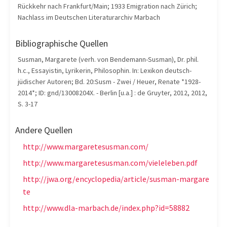
Rückkehr nach Frankfurt/Main; 1933 Emigration nach Zürich;
Nachlass im Deutschen Literaturarchiv Marbach
Bibliographische Quellen
Susman, Margarete (verh. von Bendemann-Susman), Dr. phil.
h.c., Essayistin, Lyrikerin, Philosophin. In: Lexikon deutsch-
jüdischer Autoren; Bd. 20:Susm - Zwei / Heuer, Renate *1928-
2014*; ID: gnd/13008204X. - Berlin [u.a.] : de Gruyter, 2012, 2012,
S. 3-17
Andere Quellen
http://www.margaretesusman.com/
http://www.margaretesusman.com/vieleleben.pdf
http://jwa.org/encyclopedia/article/susman-margare
te
http://www.dla-marbach.de/index.php?id=58882