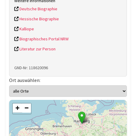
Weitere Informationen
Deutsche Biographie
Hessische Biographie
Kalliope
Biographisches Portal NRW
Literatur zur Person
GND-Nr: 118620096
Ort auswählen:
+
−