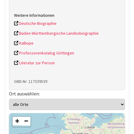
Weitere Informationen
Deutsche Biographie
Baden-Württembergische Landesbiographie
Kalliope
Professorenkatalog Göttingen
Literatur zur Person
GND-Nr: 117339539
Ort auswählen:
+
−