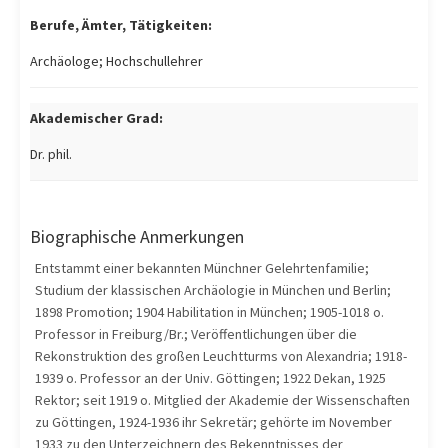
Berufe, Ämter, Tätigkeiten:
Archäologe; Hochschullehrer
Akademischer Grad:
Dr. phil.
Biographische Anmerkungen
Entstammt einer bekannten Münchner Gelehrtenfamilie;
Studium der klassischen Archäologie in München und Berlin;
1898 Promotion; 1904 Habilitation in München; 1905-1018 o.
Professor in Freiburg/Br.; Veröffentlichungen über die
Rekonstruktion des großen Leuchtturms von Alexandria; 1918-
1939 o. Professor an der Univ. Göttingen; 1922 Dekan, 1925
Rektor; seit 1919 o. Mitglied der Akademie der Wissenschaften
zu Göttingen, 1924-1936 ihr Sekretär; gehörte im November
1933 zu den Unterzeichnern des Bekenntnisses der