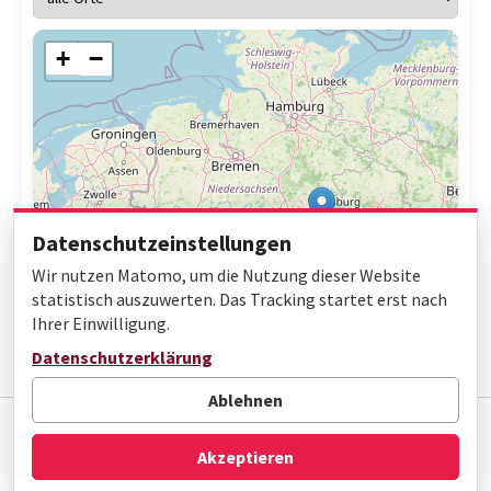
+
−
Datenschutzeinstellungen
Wir nutzen Matomo, um die Nutzung dieser Website
statistisch auszuwerten. Das Tracking startet erst nach
Ihrer Einwilligung.
Leaflet
|
© OpenStreetMap contributors
Datenschutzerklärung
Ablehnen
Impressum
Datenschutz
Barrierefreiheit
Akzeptieren
© Gottfried Wilhelm Leibniz Bibliothek