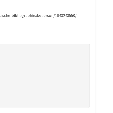
hsische-bibliographie.de/person/1043243550/