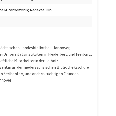
he Mitarbeiterin; Redakteurin
sächsischen Landesbibliothek Hannover,
i Universitätsinstituten in Heidelberg und Freiburg;
tliche Mitarbeiterin der Leibniz-
zentin an der niedersächsischen Bibliotheksschule
uen Scribenten, und andern tüchtigen Gründen
annover