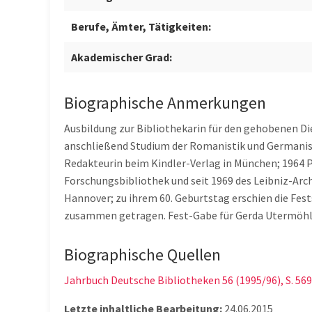
Berufe, Ämter, Tätigkeiten:
Akademischer Grad:
Biographische Anmerkungen
Ausbildung zur Bibliothekarin für den gehobenen D
anschließend Studium der Romanistik und Germanistik
Redakteurin beim Kindler-Verlag in München; 1964 P
Forschungsbibliothek und seit 1969 des Leibniz-Arc
Hannover; zu ihrem 60. Geburtstag erschien die Fes
zusammen getragen. Fest-Gabe für Gerda Utermöhle
Biographische Quellen
Jahrbuch Deutsche Bibliotheken 56 (1995/96), S. 569
Letzte inhaltliche Bearbeitung:
24.06.2015