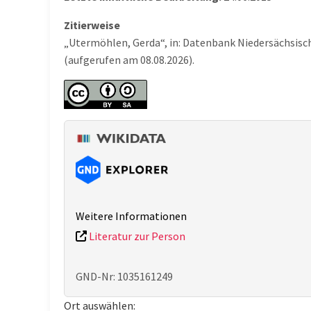
Zitierweise
„Utermöhlen, Gerda“, in: Datenbank Niedersächsisc
(aufgerufen am 08.08.2026).
Weitere Informationen
Literatur zur Person
GND-Nr: 1035161249
Ort auswählen: