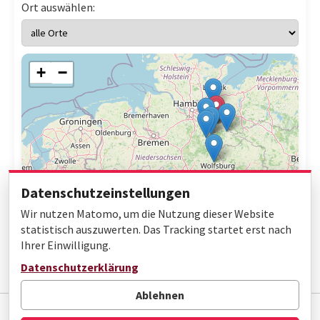
Ort auswählen:
+
−
Datenschutzeinstellungen
Wir nutzen Matomo, um die Nutzung dieser Website
statistisch auszuwerten. Das Tracking startet erst nach
Ihrer Einwilligung.
Leaflet
|
© OpenStreetMap contributors
Datenschutzerklärung
Ablehnen
Impressum
Datenschutz
Barrierefreiheit