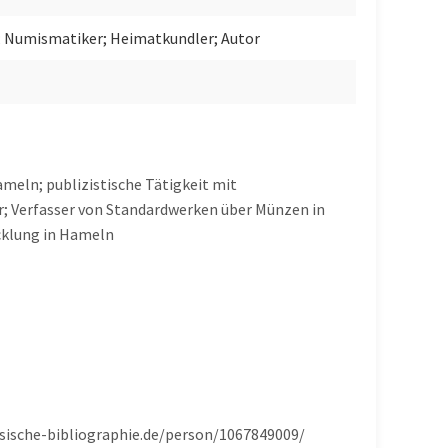
; Numismatiker; Heimatkundler; Autor
meln; publizistische Tätigkeit mit
; Verfasser von Standardwerken über Münzen in
cklung in Hameln
chsische-bibliographie.de/person/1067849009/