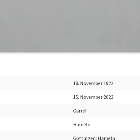
18. November 1922
15. November 2023
Garrel
Hameln
Göttingen; Hameln