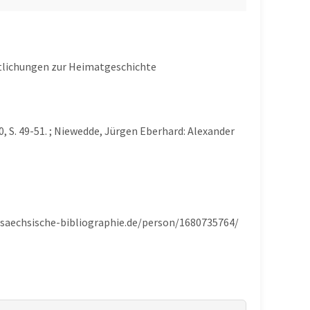
ntlichungen zur Heimatgeschichte
S. 49-51. ; Niewedde, Jürgen Eberhard: Alexander
rsaechsische-bibliographie.de/person/1680735764/