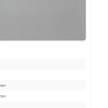
tte>
tte>