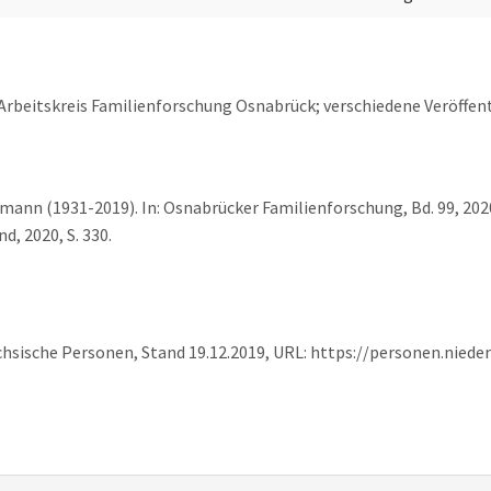
rbeitskreis Familienforschung Osnabrück; verschiedene Veröffe
 (1931-2019). In: Osnabrücker Familienforschung, Bd. 99, 2020, 
, 2020, S. 330.
sische Personen, Stand 19.12.2019, URL: https://personen.niede