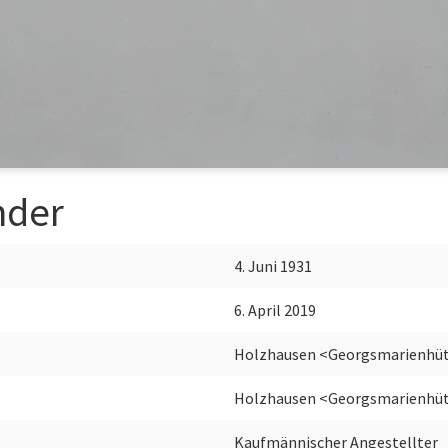
nder
4. Juni 1931
6. April 2019
Holzhausen <Georgsmarienhü
Holzhausen <Georgsmarienhü
Kaufmännischer Angestellter