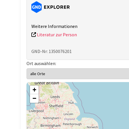
Weitere Informationen
Literatur zur Person
GND-Nr: 1350076201
Ort auswählen:
+
−