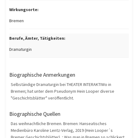
Wirkungsorte:
Bremen
Berufe, Ämter, Tätigkeiten:
Dramaturgin
Biographische Anmerkungen
Selbständige Dramaturgin bei THEATER INTERAKTIWo in
Bremen; hat unter dem Pseudonym Hein Looper diverse
"Geschichtsblätter" veröffentlicht.
Biographische Quellen
Das weihnachtliche Bremen. Bremen: Hanseatisches
Medienbüro Karoline Lentz-Verlag, 2019 (Hein Looper´s
Bremer Geschichtsblätter). ; Was man in Bremen so schlickert.