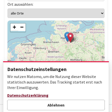
Ort auswählen:
+
−
Datenschutzeinstellungen
Wir nutzen Matomo, um die Nutzung dieser Website
statistisch auszuwerten. Das Tracking startet erst nach
Ihrer Einwilligung.
Leaflet
|
© OpenStreetMap contributors
Datenschutzerklärung
Ablehnen
Impressum
Datenschutz
Barrierefreiheit