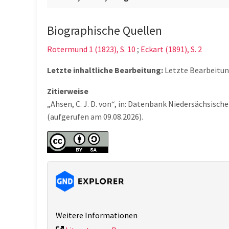
Biographische Quellen
Rotermund 1 (1823), S. 10
;
Eckart (1891), S. 2
Letzte inhaltliche Bearbeitung:
Letzte Bearbeitu
Zitierweise
„Ahsen, C. J. D. von“, in: Datenbank Niedersächsis
(aufgerufen am 09.08.2026).
Weitere Informationen