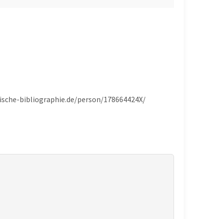
hsische-bibliographie.de/person/178664424X/