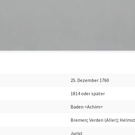
25. Dezember 1760
1814 oder später
Baden <Achim>
Bremen; Verden (Aller); Helms
Jurist