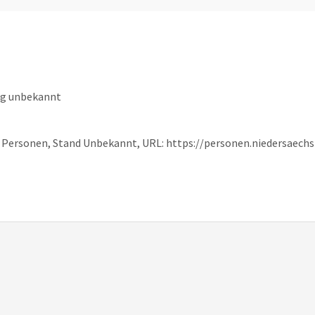
ng unbekannt
che Personen, Stand Unbekannt, URL: https://personen.niedersaec