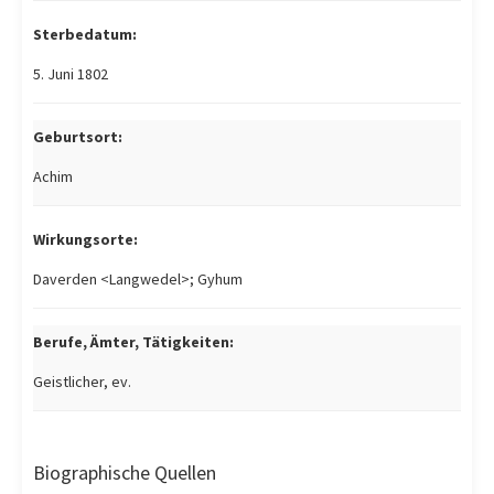
Sterbedatum:
5. Juni 1802
Geburtsort:
Achim
Wirkungsorte:
Daverden <Langwedel>; Gyhum
Berufe, Ämter, Tätigkeiten:
Geistlicher, ev.
Biographische Quellen