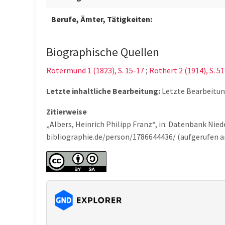
Berufe, Ämter, Tätigkeiten:
Biographische Quellen
Rotermund 1 (1823), S. 15-17
;
Rothert 2 (1914), S. 5
Letzte inhaltliche Bearbeitung:
Letzte Bearbeitu
Zitierweise
„Albers, Heinrich Philipp Franz“, in: Datenbank Ni
bibliographie.de/person/1786644436/ (aufgerufen a