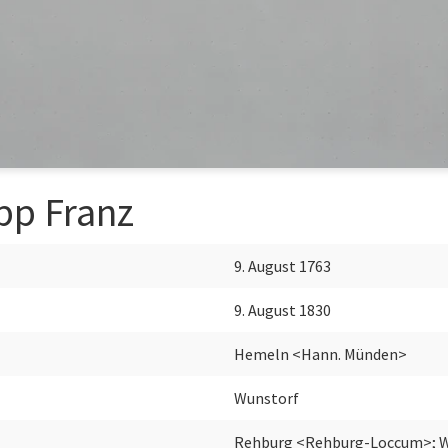
ipp Franz
9. August 1763
9. August 1830
Hemeln <Hann. Münden>
Wunstorf
Rehburg <Rehburg-Loccum>; 