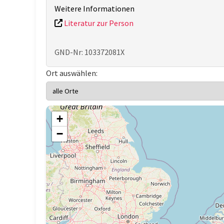
Weitere Informationen
Literatur zur Person
GND-Nr: 103372081X
Ort auswählen:
+
−