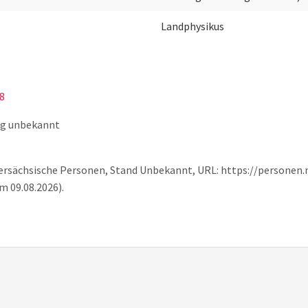
Landphysikus
18
ng unbekannt
edersächsische Personen, Stand Unbekannt, URL: https://personen.
m 09.08.2026).