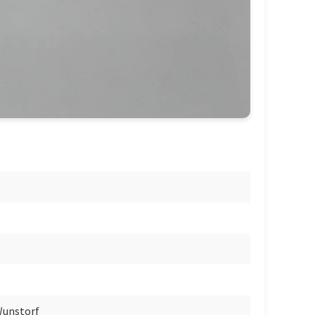
Wunstorf