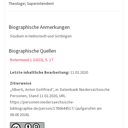
Theologe; Superintendent
Biographische Anmerkungen
Studium in Helmstedt und Göttingen
Biographische Quellen
Rotermund 1 (1823), S. 17
Letzte inhaltliche Bearbeitung:
11.02.2020
Zitierweise
„Alberti, Anton Gottfried“, in: Datenbank Niedersächsische
Personen, Stand 11.02.2020, URL:
https://personen.niedersaechsische-
bibliographie.de/person/1786644517/ (aufgerufen am
06.08.2026).