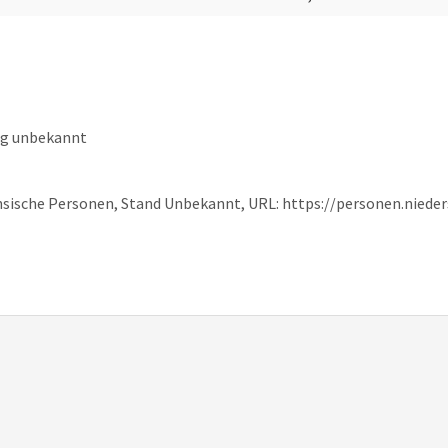
ng unbekannt
hsische Personen, Stand Unbekannt, URL: https://personen.niede