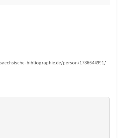
rsaechsische-bibliographie.de/person/1786644991/