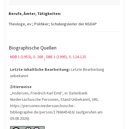
Berufe, Ämter, Tätigkeiten:
Theologe, ev.; Politiker; Schulungsleiter der NSDAP
Biographische Quellen
NDB 1 (1953), S. 268
DBE 1 (1995), S. 124-125
;
Letzte inhaltliche Bearbeitung:
Letzte Bearbeitung
unbekannt
Zitierweise
„Andersen, Friedrich Karl Emil“, in: Datenbank
Niedersächsische Personen, Stand Unbekannt, URL:
https://personen.niedersaechsische-
bibliographie.de/person/1786645416/ (aufgerufen am
09.08.2026).