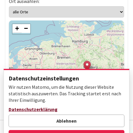
Ort auswählen:
+
−
Datenschutzeinstellungen
Wir nutzen Matomo, um die Nutzung dieser Website
statistisch auszuwerten. Das Tracking startet erst nach
Ihrer Einwilligung.
Leaflet
|
© OpenStreetMap contributors
Datenschutzerklärung
Ablehnen
Impressum
Datenschutz
Barrierefreiheit