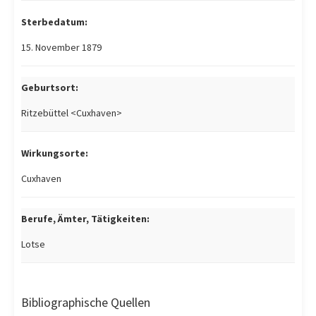
Sterbedatum:
15. November 1879
Geburtsort:
Ritzebüttel <Cuxhaven>
Wirkungsorte:
Cuxhaven
Berufe, Ämter, Tätigkeiten:
Lotse
Bibliographische Quellen