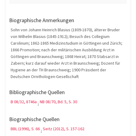
Biographische Anmerkungen
Sohn von Johann Heinrich Blasius (1809-1870), älterer Bruder
von Wilhelm Blasius (1845-1912); Besuch des Collegium
Carolinum; 1862-1865 Medizinstudium in Göttingen und Zürich;
1866 Promotion; nach der militärischen Ausbildung Arzt in
Göttingen und Braunschweig; 1868 Heirat; 1870 Stabsarzt in
Zabern; kurz darauf wieder Arzt in Braunschweig; Dozent für
Hygiene an der TH Braunschweig; 1900 Präsident der
Deutschen Ornithologen-Gesellschaft
Bibliographische Quellen
B 08/32, 8746a
NB 08/70, Bd. 5, S. 30
;
Biographische Quellen
BBL (1996), S. 66
Seitz (2012), S. 157-162
;