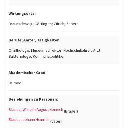
Wirkungsorte:
Braunschweig; Göttingen; Zürich; Zabern
Berufe, Ämter, Tätigkeiten:
Ornithologe; Museumsdirektor; Hochschullehrer; Arzt;
Bakteriologe; Kommunalpolitiker
Akademischer Grad:
Dr. med.
Beziehungen zu Personen:
Blasius, Wilhelm August Heinrich
(Bruder)
Blasius, Johann Heinrich
(Vater)