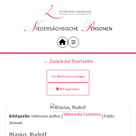
← Zurück zur Startseite
Zur Merkliste hinzufügen
PDF Exportieren
Wikimedia Commons
Bildquelle:
Unknown author |
|
Public
domain
Blasius, Rudolf