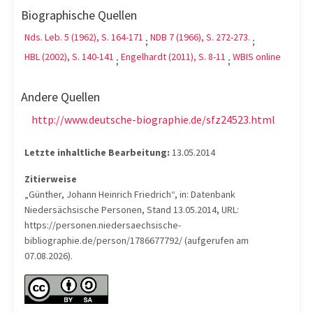
Biographische Quellen
Nds. Leb. 5 (1962), S. 164-171
NDB 7 (1966), S. 272-273.
;
;
HBL (2002), S. 140-141
Engelhardt (2011), S. 8-11
WBIS online
;
;
Andere Quellen
http://www.deutsche-biographie.de/sfz24523.html
Letzte inhaltliche Bearbeitung:
13.05.2014
Zitierweise
„Günther, Johann Heinrich Friedrich“, in: Datenbank
Niedersächsische Personen, Stand 13.05.2014, URL:
https://personen.niedersaechsische-
bibliographie.de/person/1786677792/ (aufgerufen am
07.08.2026).