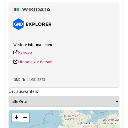
Weitere Informationen
Kalliope
Literatur zur Person
GND-Nr: 116912243
Ort auswählen:
+
−