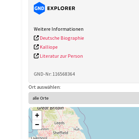
Weitere Informationen
Deutsche Biographie
Kalliope
Literatur zur Person
GND-Nr: 116568364
Ort auswählen:
+
−