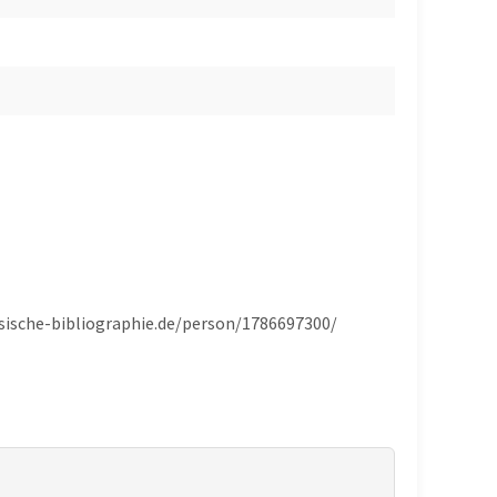
sische-bibliographie.de/person/1786697300/