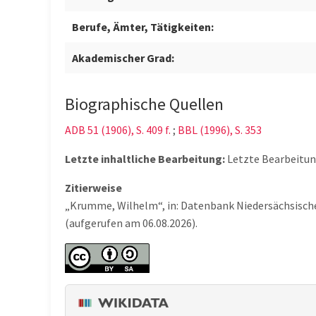
Berufe, Ämter, Tätigkeiten:
Akademischer Grad:
Biographische Quellen
ADB 51 (1906), S. 409 f.
;
BBL (1996), S. 353
Letzte inhaltliche Bearbeitung:
Letzte Bearbeitu
Zitierweise
„Krumme, Wilhelm“, in: Datenbank Niedersächsisch
(aufgerufen am 06.08.2026).