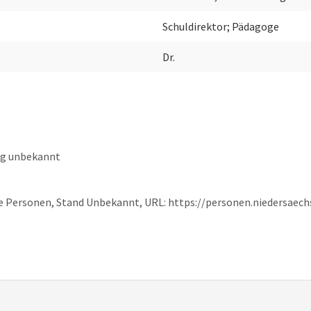
Schuldirektor; Pädagoge
Dr.
ng unbekannt
e Personen, Stand Unbekannt, URL: https://personen.niedersaech