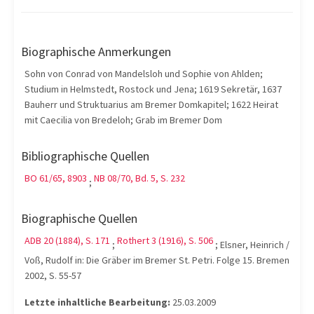
Biographische Anmerkungen
Sohn von Conrad von Mandelsloh und Sophie von Ahlden;
Studium in Helmstedt, Rostock und Jena; 1619 Sekretär, 1637
Bauherr und Struktuarius am Bremer Domkapitel; 1622 Heirat
mit Caecilia von Bredeloh; Grab im Bremer Dom
Bibliographische Quellen
BO 61/65, 8903
NB 08/70, Bd. 5, S. 232
;
Biographische Quellen
ADB 20 (1884), S. 171
Rothert 3 (1916), S. 506
;
; Elsner, Heinrich /
Voß, Rudolf in: Die Gräber im Bremer St. Petri. Folge 15. Bremen
2002, S. 55-57
Letzte inhaltliche Bearbeitung:
25.03.2009