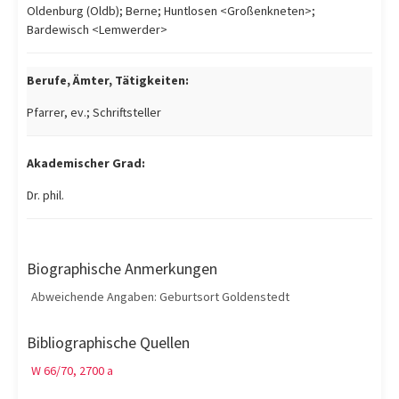
Oldenburg (Oldb); Berne; Huntlosen <Großenkneten>;
Bardewisch <Lemwerder>
Berufe, Ämter, Tätigkeiten:
Pfarrer, ev.; Schriftsteller
Akademischer Grad:
Dr. phil.
Biographische Anmerkungen
Abweichende Angaben: Geburtsort Goldenstedt
Bibliographische Quellen
W 66/70, 2700 a