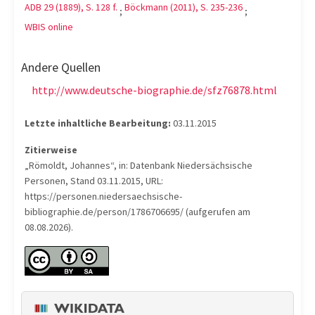
ADB 29 (1889), S. 128 f.
Böckmann (2011), S. 235-236
;
;
WBIS online
Andere Quellen
http://www.deutsche-biographie.de/sfz76878.html
Letzte inhaltliche Bearbeitung:
03.11.2015
Zitierweise
„Römoldt, Johannes“, in: Datenbank Niedersächsische
Personen, Stand 03.11.2015, URL:
https://personen.niedersaechsische-
bibliographie.de/person/1786706695/ (aufgerufen am
08.08.2026).