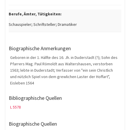
Berufe, Ämter, Tätigkeiten:
Schauspieler; Schriftsteller; Dramatiker
Biographische Anmerkungen
Geboren in der 1. Hälfte des 16. Jh. in Duderstadt (?); Sohn des
Pfarrers Mag. Paul Römoldt aus Waltershausen, verstorben
1563; lebte in Duderstadt; Verfasser von "ein sein Christlich
und nützlich Spiel von dem grewlichen Laster der Hoffart",
Eisleben 1564
Bibliographische Quellen
L 5578
Biographische Quellen