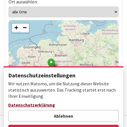
Ort auswählen:
+
−
Datenschutzeinstellungen
Wir nutzen Matomo, um die Nutzung dieser Website
statistisch auszuwerten. Das Tracking startet erst nach
Ihrer Einwilligung.
Leaflet
|
© OpenStreetMap contributors
Datenschutzerklärung
Ablehnen
Impressum
Datenschutz
Barrierefreiheit