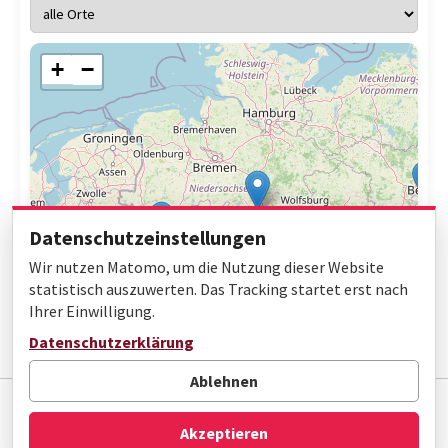
+
−
Datenschutzeinstellungen
Wir nutzen Matomo, um die Nutzung dieser Website
statistisch auszuwerten. Das Tracking startet erst nach
Ihrer Einwilligung.
Leaflet
|
© OpenStreetMap contributors
Datenschutzerklärung
Ablehnen
Impressum
Datenschutz
Barrierefreiheit
Akzeptieren
© Gottfried Wilhelm Leibniz Bibliothek