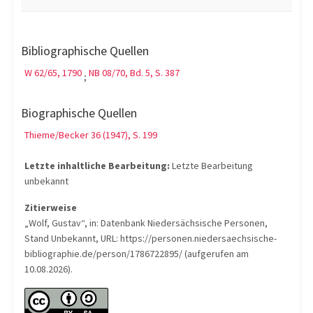
Bibliographische Quellen
W 62/65, 1790
NB 08/70, Bd. 5, S. 387
;
Biographische Quellen
Thieme/Becker 36 (1947), S. 199
Letzte inhaltliche Bearbeitung:
Letzte Bearbeitung
unbekannt
Zitierweise
„Wolf, Gustav“, in: Datenbank Niedersächsische Personen,
Stand Unbekannt, URL: https://personen.niedersaechsische-
bibliographie.de/person/1786722895/ (aufgerufen am
10.08.2026).