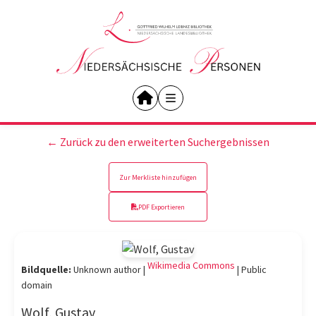
← Zurück zu den erweiterten Suchergebnissen
Zur Merkliste hinzufügen
PDF Exportieren
Wikimedia Commons
Bildquelle:
Unknown author |
|
Public
domain
Wolf, Gustav