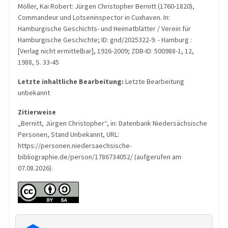
Möller, Kai Robert: Jürgen Christopher Bernitt (1760-1820),
Commandeur und Lotseninspector in Cuxhaven. In:
Hamburgische Geschichts- und Heimatblätter / Verein für
Hamburgische Geschichte; ID: gnd/2025322-9. - Hamburg :
[Verlag nicht ermittelbar], 1926-2009; ZDB-ID: 500988-1, 12,
1988, S. 33-45
Letzte inhaltliche Bearbeitung:
Letzte Bearbeitung
unbekannt
Zitierweise
„Bernitt, Jürgen Christopher“, in: Datenbank Niedersächsische
Personen, Stand Unbekannt, URL:
https://personen.niedersaechsische-
bibliographie.de/person/1786734052/ (aufgerufen am
07.08.2026).