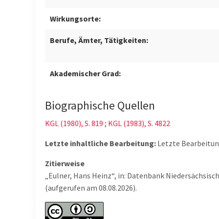
Wirkungsorte:
Berufe, Ämter, Tätigkeiten:
Akademischer Grad:
Biographische Quellen
KGL (1980), S. 819
;
KGL (1983), S. 4822
Letzte inhaltliche Bearbeitung:
Letzte Bearbeitu
Zitierweise
„Eulner, Hans Heinz“, in: Datenbank Niedersächsis
(aufgerufen am 08.08.2026).