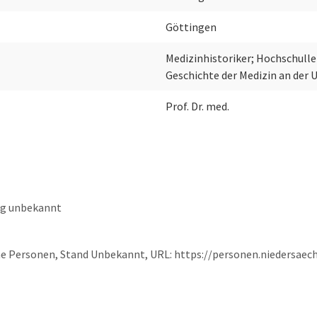
Göttingen
Medizinhistoriker; Hochschulleh
Geschichte der Medizin an der 
Prof. Dr. med.
ng unbekannt
che Personen, Stand Unbekannt, URL: https://personen.niedersaec