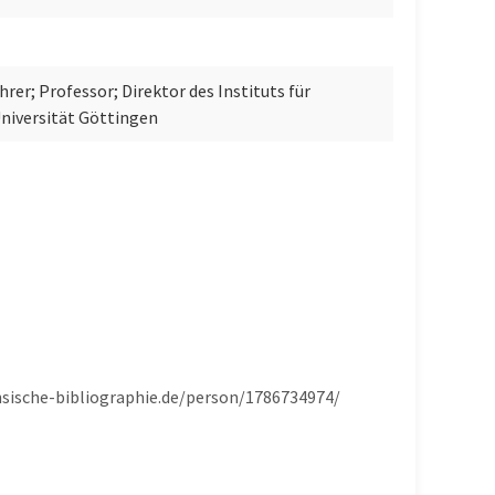
rer; Professor; Direktor des Instituts für
Universität Göttingen
hsische-bibliographie.de/person/1786734974/