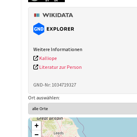
Weitere Informationen
Kalliope
Literatur zur Person
GND-Nr: 1034719327
Ort auswählen:
+
−