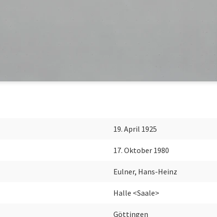
19. April 1925
17. Oktober 1980
Eulner, Hans-Heinz
Halle <Saale>
Göttingen