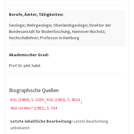
Berufe, Ämter, Tätigkeiten:
Geologe; Wehrgeologe; Oberlandsgeologe; Direktor der
Bundesanstalt für Bodenfoschung, Hannover-Bucholz;
Hochschullehrer; Professor in Hamburg
Akademischer Grad:
Prof. Dr. phil. habil.
Biographische Quellen
KGL (1980), S. 1030
KGL (1983), S. 4824
;
;
Wer ist Wer? (1981), S. 334
Letzte inhaltliche Bearbeitung:
Letzte Bearbeitung
unbekannt