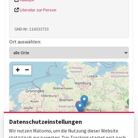
Literatur zur Person
GND-Nr: 116333723
Ort auswählen:
+
−
Datenschutzeinstellungen
Wir nutzen Matomo, um die Nutzung dieser Website
statistisch auszuwerten. Das Tracking startet erst nach