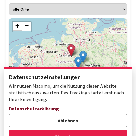
+
−
Datenschutzeinstellungen
Wir nutzen Matomo, um die Nutzung dieser Website
statistisch auszuwerten. Das Tracking startet erst nach
Ihrer Einwilligung.
Leaflet
|
© OpenStreetMap contributors
Datenschutzerklärung
Ablehnen
Impressum
Datenschutz
Barrierefreiheit