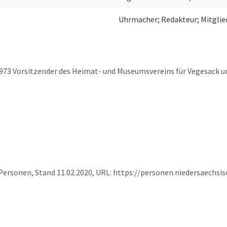
Uhrmacher; Redakteur; Mitglie
-1973 Vorsitzender des Heimat- und Museumsvereins für Vegesack
Personen, Stand 11.02.2020, URL: https://personen.niedersaechs