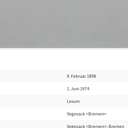
9. Februar 1898
1. Juni 1974
Lesum
Vegesack <Bremen>
Vegesack <Bremen>; Bremen