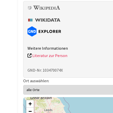
Weitere Informationen
Literatur zur Person
GND-Nr: 103470074X
Ort auswählen:
+
−