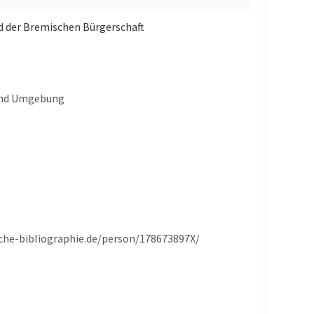
d der Bremischen Bürgerschaft
 und Umgebung
ische-bibliographie.de/person/178673897X/