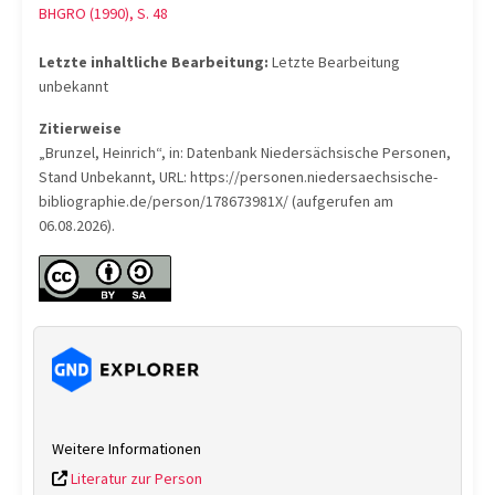
BHGRO (1990), S. 48
Letzte inhaltliche Bearbeitung:
Letzte Bearbeitung
unbekannt
Zitierweise
„Brunzel, Heinrich“, in: Datenbank Niedersächsische Personen,
Stand Unbekannt, URL: https://personen.niedersaechsische-
bibliographie.de/person/178673981X/ (aufgerufen am
06.08.2026).
Weitere Informationen
Literatur zur Person