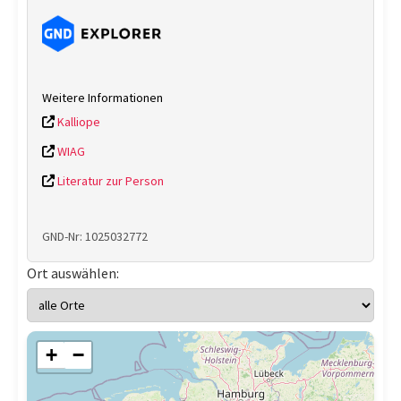
Weitere Informationen
Kalliope
WIAG
Literatur zur Person
GND-Nr: 1025032772
Ort auswählen:
+
−