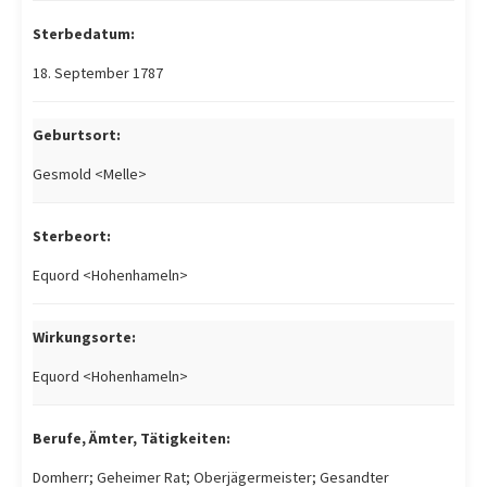
Sterbedatum:
18. September 1787
Geburtsort:
Gesmold <Melle>
Sterbeort:
Equord <Hohenhameln>
Wirkungsorte:
Equord <Hohenhameln>
Berufe, Ämter, Tätigkeiten:
Domherr; Geheimer Rat; Oberjägermeister; Gesandter