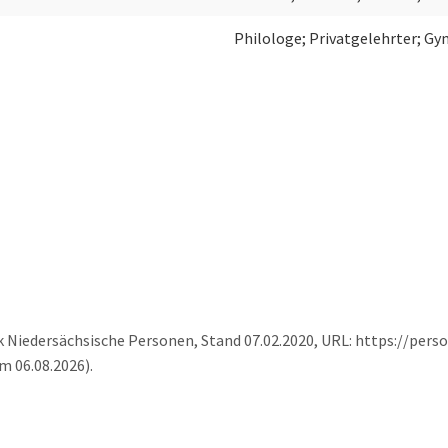
Philologe; Privatgelehrter; Gy
k Niedersächsische Personen, Stand 07.02.2020, URL: https://pers
m 06.08.2026).