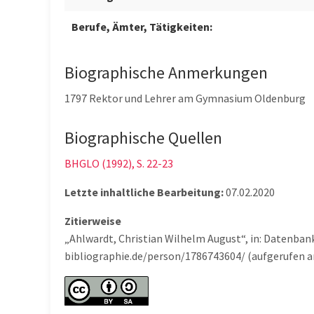
Berufe, Ämter, Tätigkeiten:
Biographische Anmerkungen
1797 Rektor und Lehrer am Gymnasium Oldenburg
Biographische Quellen
BHGLO (1992), S. 22-23
Letzte inhaltliche Bearbeitung:
07.02.2020
Zitierweise
„Ahlwardt, Christian Wilhelm August“, in: Datenban
bibliographie.de/person/1786743604/ (aufgerufen a