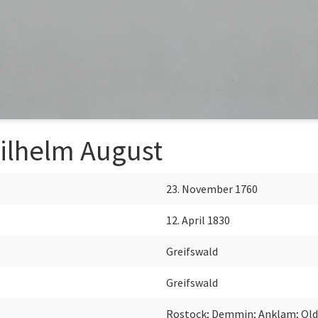
Wilhelm August
23. November 1760
12. April 1830
Greifswald
Greifswald
Rostock; Demmin; Anklam; Olde