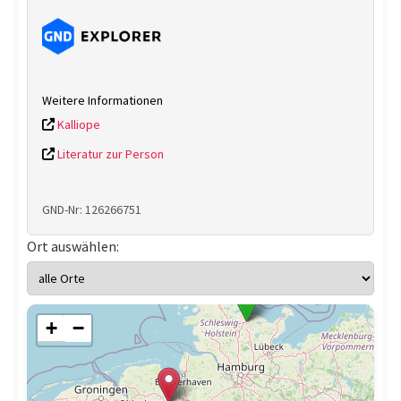
Weitere Informationen
Kalliope
Literatur zur Person
GND-Nr: 126266751
Ort auswählen:
+
−