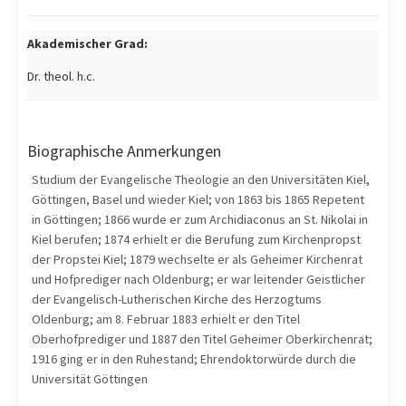
Akademischer Grad:
Dr. theol. h.c.
Biographische Anmerkungen
Studium der Evangelische Theologie an den Universitäten Kiel,
Göttingen, Basel und wieder Kiel; von 1863 bis 1865 Repetent
in Göttingen; 1866 wurde er zum Archidiaconus an St. Nikolai in
Kiel berufen; 1874 erhielt er die Berufung zum Kirchenpropst
der Propstei Kiel; 1879 wechselte er als Geheimer Kirchenrat
und Hofprediger nach Oldenburg; er war leitender Geistlicher
der Evangelisch-Lutherischen Kirche des Herzogtums
Oldenburg; am 8. Februar 1883 erhielt er den Titel
Oberhofprediger und 1887 den Titel Geheimer Oberkirchenrat;
1916 ging er in den Ruhestand; Ehrendoktorwürde durch die
Universität Göttingen