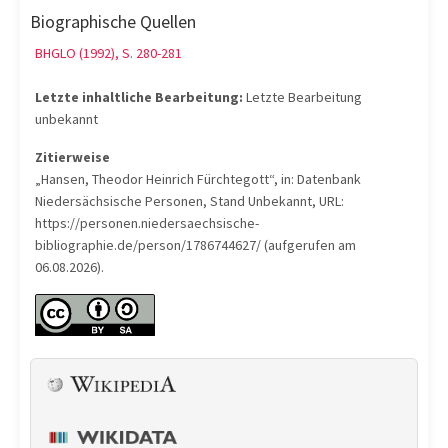
Biographische Quellen
BHGLO (1992), S. 280-281
Letzte inhaltliche Bearbeitung:
Letzte Bearbeitung
unbekannt
Zitierweise
„Hansen, Theodor Heinrich Fürchtegott“, in: Datenbank
Niedersächsische Personen, Stand Unbekannt, URL:
https://personen.niedersaechsische-
bibliographie.de/person/1786744627/ (aufgerufen am
06.08.2026).