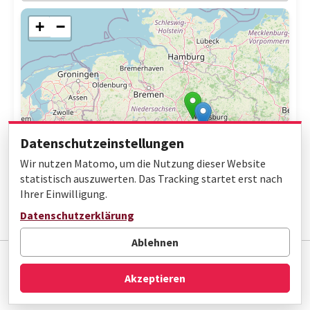
+
−
Datenschutzeinstellungen
Wir nutzen Matomo, um die Nutzung dieser Website
statistisch auszuwerten. Das Tracking startet erst nach
Ihrer Einwilligung.
Leaflet
|
© OpenStreetMap contributors
Datenschutzerklärung
Ablehnen
Impressum
Datenschutz
Barrierefreiheit
Akzeptieren
© Gottfried Wilhelm Leibniz Bibliothek