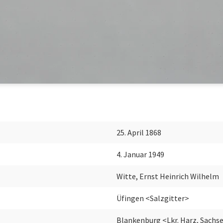
25. April 1868
4. Januar 1949
Witte, Ernst Heinrich Wilhelm
Üfingen <Salzgitter>
Blankenburg <Lkr. Harz, Sachs