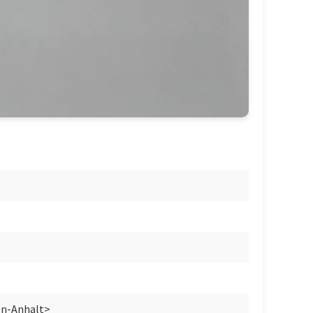
en-Anhalt>