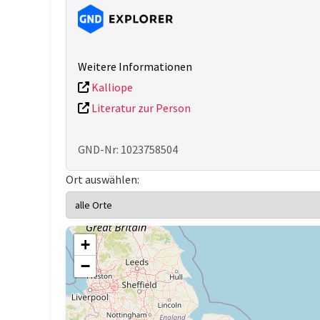
Weitere Informationen
Kalliope
Literatur zur Person
GND-Nr: 1023758504
Ort auswählen:
+
−