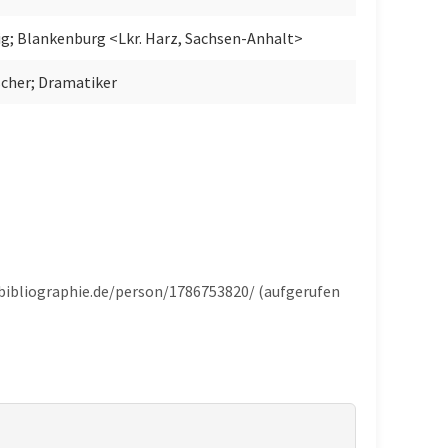
g; Blankenburg <Lkr. Harz, Sachsen-Anhalt>
cher; Dramatiker
e-bibliographie.de/person/1786753820/ (aufgerufen