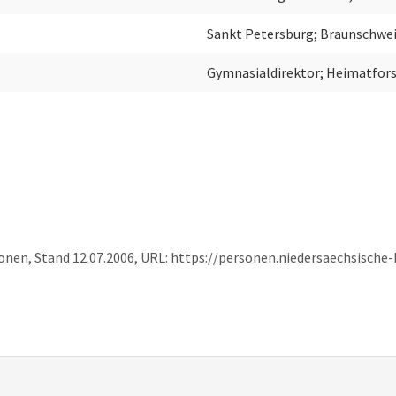
Sankt Petersburg; Braunschwei
Gymnasialdirektor; Heimatfors
sonen, Stand 12.07.2006, URL: https://personen.niedersaechsisch