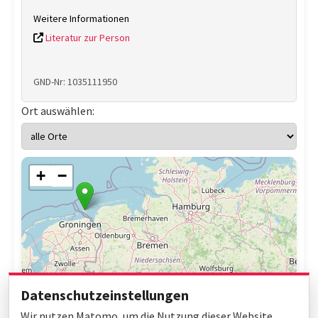
Weitere Informationen
Literatur zur Person
GND-Nr: 1035111950
Ort auswählen:
+
−
Datenschutzeinstellungen
Wir nutzen Matomo, um die Nutzung dieser Website