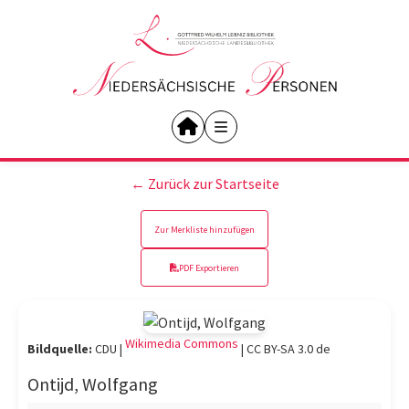
← Zurück zur Startseite
Zur Merkliste hinzufügen
PDF Exportieren
Wikimedia Commons
Bildquelle:
CDU |
|
CC BY-SA 3.0 de
Ontijd, Wolfgang