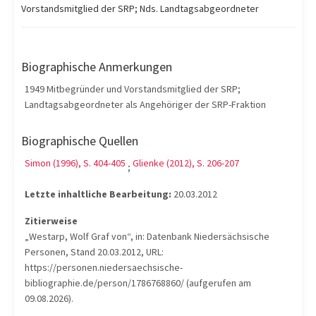
Vorstandsmitglied der SRP; Nds. Landtagsabgeordneter
Biographische Anmerkungen
1949 Mitbegründer und Vorstandsmitglied der SRP;
Landtagsabgeordneter als Angehöriger der SRP-Fraktion
Biographische Quellen
Simon (1996), S. 404-405
Glienke (2012), S. 206-207
;
Letzte inhaltliche Bearbeitung:
20.03.2012
Zitierweise
„Westarp, Wolf Graf von“, in: Datenbank Niedersächsische
Personen, Stand 20.03.2012, URL:
https://personen.niedersaechsische-
bibliographie.de/person/1786768860/ (aufgerufen am
09.08.2026).