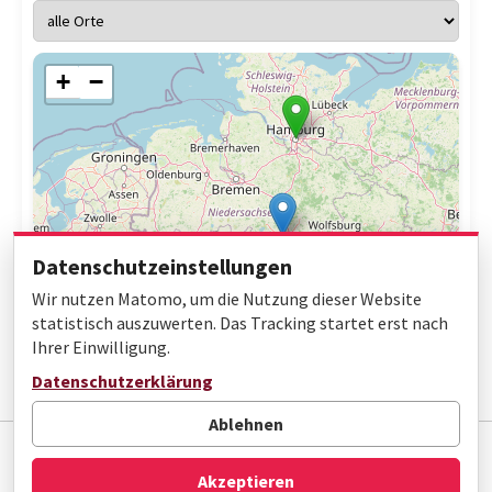
+
−
Datenschutzeinstellungen
Wir nutzen Matomo, um die Nutzung dieser Website
statistisch auszuwerten. Das Tracking startet erst nach
Ihrer Einwilligung.
Leaflet
|
© OpenStreetMap contributors
Datenschutzerklärung
Ablehnen
Impressum
Datenschutz
Barrierefreiheit
Akzeptieren
© Gottfried Wilhelm Leibniz Bibliothek