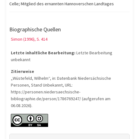
Celle; Mitglied des ernannten Hannoverschen Landtages
Biographische Quellen
Simon (1996), S. 414
Letzte inhaltliche Bearbeitung:
Letzte Bearbeitung
unbekannt
Zitierweise
„Wüstefeld, Wilhelm“, in: Datenbank Niedersächsische
Personen, Stand Unbekannt, URL:
https://personen.niedersaechsische-
bibliographie.de/person/1786769247/ (aufgerufen am
06.08.2026).