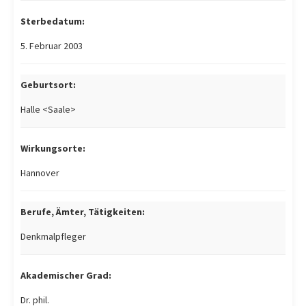
Sterbedatum:
5. Februar 2003
Geburtsort:
Halle <Saale>
Wirkungsorte:
Hannover
Berufe, Ämter, Tätigkeiten:
Denkmalpfleger
Akademischer Grad:
Dr. phil.