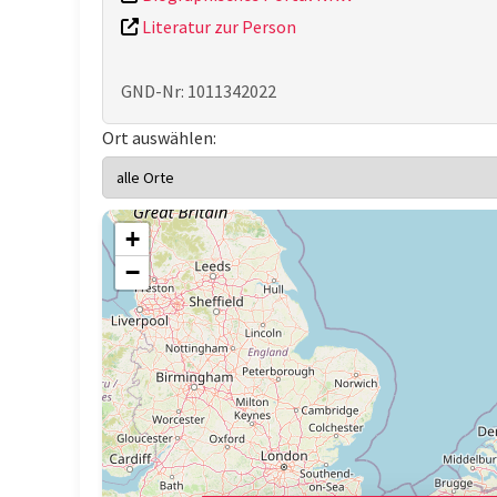
Literatur zur Person
GND-Nr: 1011342022
Ort auswählen:
+
−