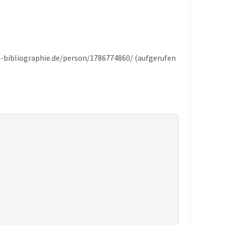
he-bibliographie.de/person/1786774860/ (aufgerufen