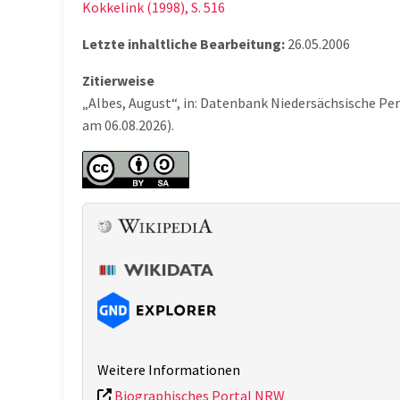
Kokkelink (1998), S. 516
Letzte inhaltliche Bearbeitung:
26.05.2006
Zitierweise
„Albes, August“, in: Datenbank Niedersächsische Pe
am 06.08.2026).
Weitere Informationen
Biographisches Portal NRW