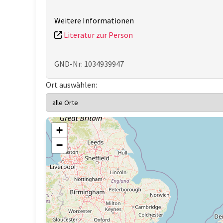
Weitere Informationen
Literatur zur Person
GND-Nr: 1034939947
Ort auswählen:
+
−