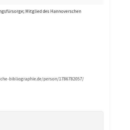
ngsfürsorge; Mitglied des Hannoverschen
ische-bibliographie.de/person/1786782057/