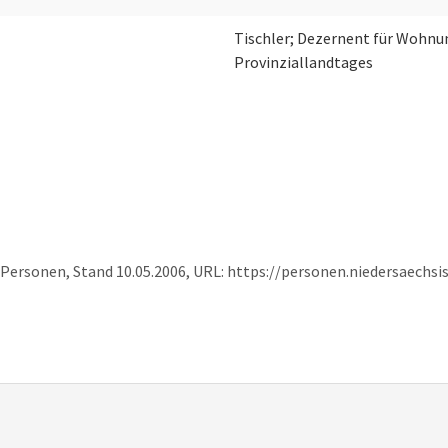
Tischler; Dezernent für Wohnu
Provinziallandtages
 Personen, Stand 10.05.2006, URL: https://personen.niedersaechs