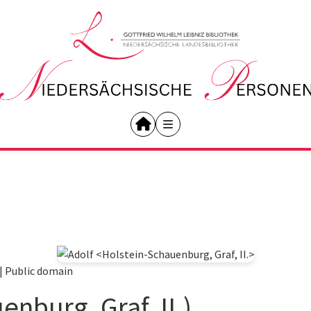
|
Public domain
enburg, Graf, II.)