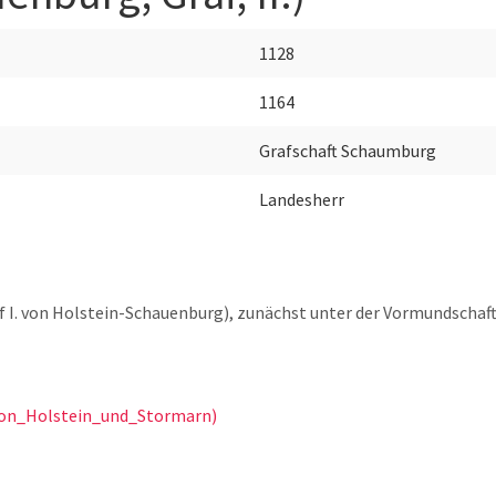
1128
1164
Grafschaft Schaumburg
Landesherr
lf I. von Holstein-Schauenburg), zunächst unter der Vormundschaft
_von_Holstein_und_Stormarn)