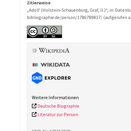
Zitierweise
„Adolf (Holstein-Schauenburg, Graf, II.)“, in: Date
bibliographie.de/person/1786789817/ (aufgerufen a
Weitere Informationen
Deutsche Biographie
Literatur zur Person