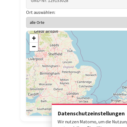
GND-Nr: 129153028
Ort auswählen:
+
−
Datenschutzeinstellungen
Wir nutzen Matomo, um die Nutzung 