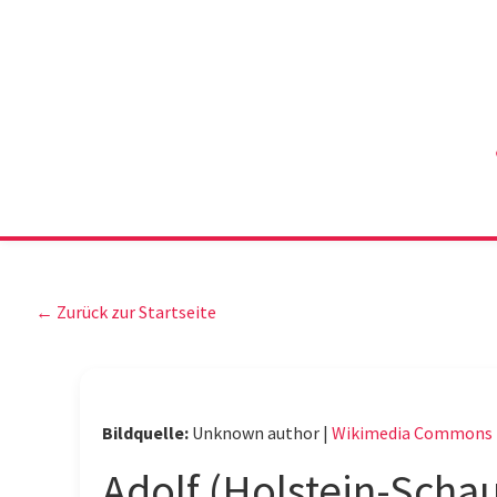
← Zurück zur Startseite
Bildquelle:
Unknown author |
Wikimedia Commons
Adolf (Holstein-Schau