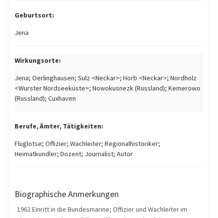
Geburtsort:
Jena
Wirkungsorte:
Jena; Oerlinghausen; Sulz <Neckar>; Horb <Neckar>; Nordholz
<Wurster Nordseeküste>; Nowokusnezk (Russland); Kemerowo
(Russland); Cuxhaven
Berufe, Ämter, Tätigkeiten:
Fluglotse; Offizier; Wachleiter; Regionalhistoriker;
Heimatkundler; Dozent; Journalist; Autor
Biographische Anmerkungen
1962 Einritt in die Bundesmarine; Offizier und Wachleiter im