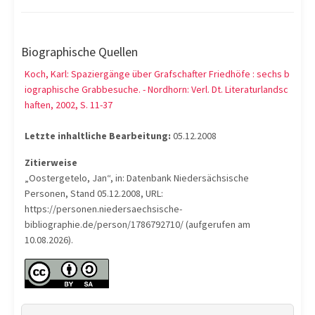
Biographische Quellen
Koch, Karl: Spaziergänge über Grafschafter Friedhöfe : sechs b
iographische Grabbesuche. - Nordhorn: Verl. Dt. Literaturlandsc
haften, 2002, S. 11-37
Letzte inhaltliche Bearbeitung:
05.12.2008
Zitierweise
„Oostergetelo, Jan“, in: Datenbank Niedersächsische
Personen, Stand 05.12.2008, URL:
https://personen.niedersaechsische-
bibliographie.de/person/1786792710/ (aufgerufen am
10.08.2026).