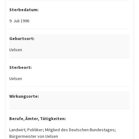
Sterbedatum:
9. Juli 1996
Geburtsort:
Uelsen
Sterbeort:
Uelsen
Wirkungsorte:
Berufe, Ämter, Tätigkeiten:
Landwirt; Politiker; Mitglied des Deutschen Bundestages;
Bürgermeister von Uelsen