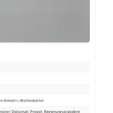
en-Anhalt>; Wolfenbüttel
nister; Diplomat; Propst; Regierungspräsident