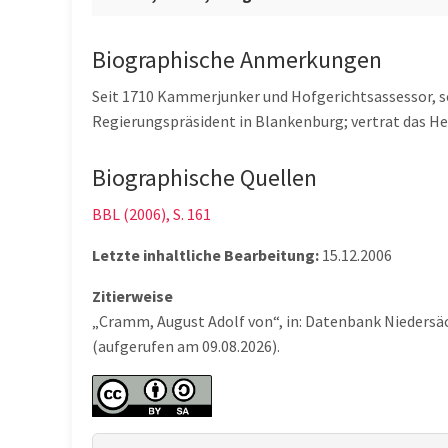
Biographische Anmerkungen
Seit 1710 Kammerjunker und Hofgerichtsassessor, s
Regierungspräsident in Blankenburg; vertrat das H
Biographische Quellen
BBL (2006), S. 161
Letzte inhaltliche Bearbeitung:
15.12.2006
Zitierweise
„Cramm, August Adolf von“, in: Datenbank Niedersä
(aufgerufen am 09.08.2026).