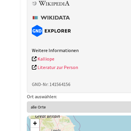
Weitere Informationen
Kalliope
Literatur zur Person
GND-Nr: 141564156
Ort auswählen:
+