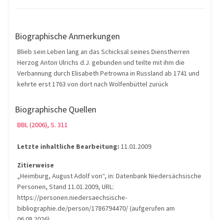
Biographische Anmerkungen
Blieb sein Leben lang an das Schicksal seines Dienstherren
Herzog Anton Ulrichs d.J. gebunden und teilte mit ihm die
Verbannung durch Elisabeth Petrowna in Russland ab 1741 und
kehrte erst 1763 von dort nach Wolfenbüttel zurück
Biographische Quellen
BBL (2006), S. 311
Letzte inhaltliche Bearbeitung:
11.01.2009
Zitierweise
„Heimburg, August Adolf von“, in: Datenbank Niedersächsische
Personen, Stand 11.01.2009, URL:
https://personen.niedersaechsische-
bibliographie.de/person/1786794470/ (aufgerufen am
06.08.2026).