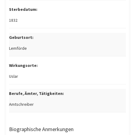
Sterbedatum:
1832
Geburtsort:
Lemförde
Wirkungsorte:
Uslar
Berufe, Ämter, Tätigkeiten:
Amtschreiber
Biographische Anmerkungen