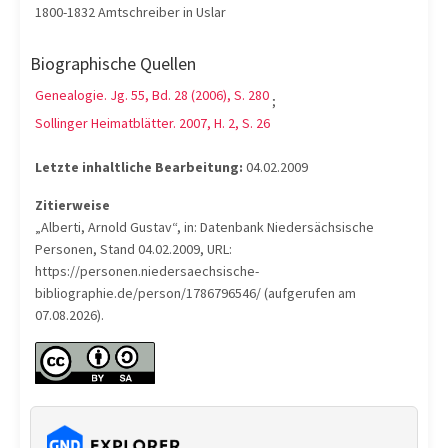
1800-1832 Amtschreiber in Uslar
Biographische Quellen
Genealogie. Jg. 55, Bd. 28 (2006), S. 280
;
Sollinger Heimatblätter. 2007, H. 2, S. 26
Letzte inhaltliche Bearbeitung:
04.02.2009
Zitierweise
„Alberti, Arnold Gustav“, in: Datenbank Niedersächsische
Personen, Stand 04.02.2009, URL:
https://personen.niedersaechsische-
bibliographie.de/person/1786796546/ (aufgerufen am
07.08.2026).